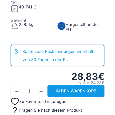
SKU
401741-3
Gewicht:
2.00 kg
Hergestellt in der
EU
Kostenlose Rücksendungen innerhalb
von 30 Tagen in der EU!
28,83€
Netto 24,23€
IN DEN WARENKORB
Zu Favoriten hinzufügen
Fragen Sie nach diesem Produkt