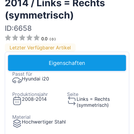
2014 / Links = Rechts
(symmetrisch)
ID:6658
0.0
(
0
)
Letzter Verfügbarer Artikel
Eigenschaften
Passt für
Hyundai i20
Produktionsjahr
Seite
2008-2014
Links = Rechts
(symmetrisch)
Material
Hochwertiger Stahl