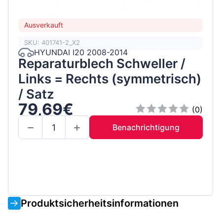
Ausverkauft
SKU: 401741-2_X2
HYUNDAI I20 2008-2014
Reparaturblech Schweller /
Links = Rechts (symmetrisch)
/ Satz
79,69€
(0)
Benachrichtigung
Produktsicherheitsinformationen