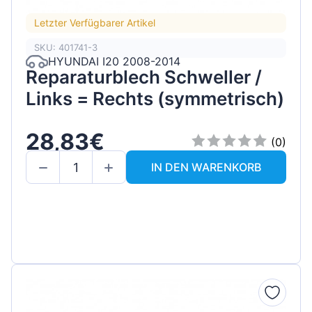
Letzter Verfügbarer Artikel
SKU: 401741-3
HYUNDAI I20 2008-2014
Reparaturblech Schweller /
Links = Rechts (symmetrisch)
28,83€
(0)
IN DEN WARENKORB