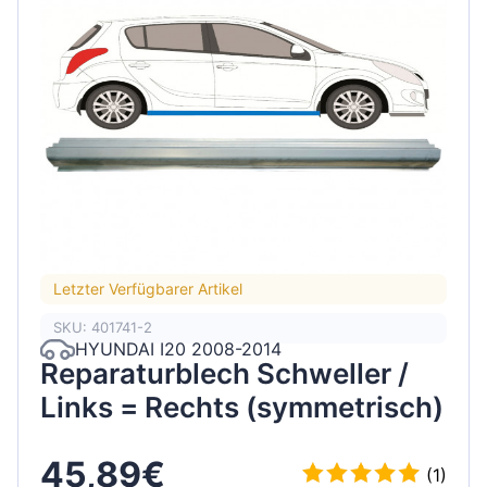
Letzter Verfügbarer Artikel
SKU: 401741-2
HYUNDAI I20 2008-2014
Reparaturblech Schweller /
Links = Rechts (symmetrisch)
45,89€
(1)