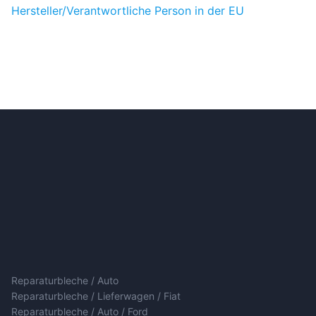
Hersteller/Verantwortliche Person in der EU
Reparaturbleche / Auto
Reparaturbleche / Lieferwagen / Fiat
Reparaturbleche / Auto / Ford