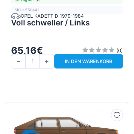
SKU: 550441
OPEL KADETT D 1979-1984
Voll schweller / Links
65,16€
(0)
IN DEN WARENKORB