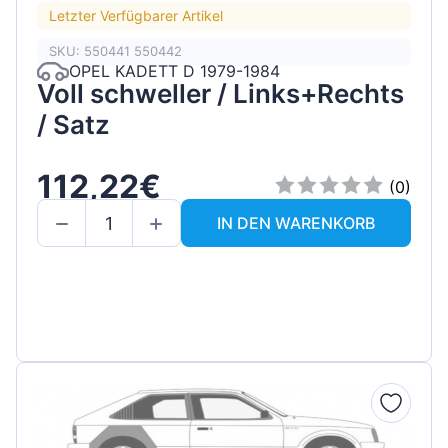
Letzter Verfügbarer Artikel
SKU: 550441 550442
OPEL KADETT D 1979-1984
Voll schweller / Links+Rechts
/ Satz
112,22€
(0)
IN DEN WARENKORB