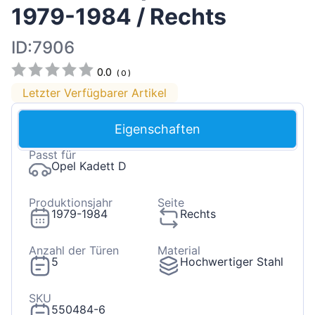
1979-1984 / Rechts
ID:7906
0.0
(
0
)
Letzter Verfügbarer Artikel
Eigenschaften
Passt für
Opel Kadett D
Produktionsjahr
Seite
1979-1984
Rechts
Anzahl der Türen
Material
5
Hochwertiger Stahl
SKU
550484-6