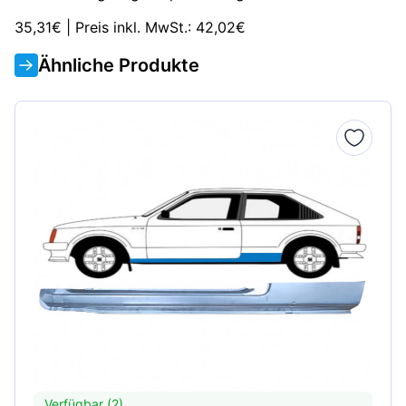
35,31€ | Preis inkl. MwSt.: 42,02€
Ähnliche Produkte
Verfügbar (2)