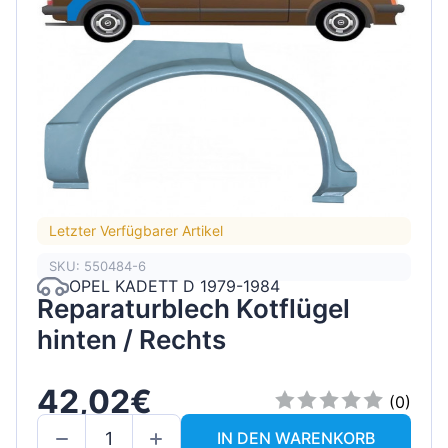
Letzter Verfügbarer Artikel
SKU: 550484-6
OPEL KADETT D 1979-1984
Reparaturblech Kotflügel
hinten / Rechts
42,02€
(0)
IN DEN WARENKORB