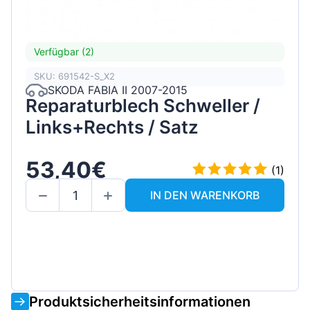
Verfügbar (2)
SKU: 691542-S_X2
SKODA FABIA II 2007-2015
Reparaturblech Schweller /
Links+Rechts / Satz
53,40€
(1)
IN DEN WARENKORB
Produktsicherheitsinformationen