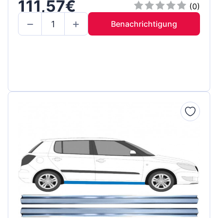
111,57€
(0)
Benachrichtigung