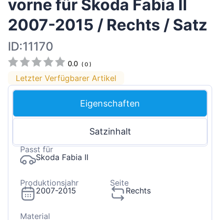
vorne für Skoda Fabia II
2007-2015 / Rechts / Satz
ID:11170
0.0
(
0
)
Letzter Verfügbarer Artikel
Eigenschaften
Satzinhalt
Passt für
Skoda Fabia II
Produktionsjahr
Seite
2007-2015
Rechts
Material