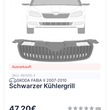
Ausverkauft
SKU: 691505-2
SKODA FABIA II 2007-2010
Schwarzer Kühlergrill
47,20€
(0)