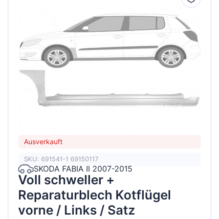
Ausverkauft
SKU: 691541-1 69150117
SKODA FABIA II 2007-2015
Voll schweller +
Reparaturblech Kotflügel
vorne / Links / Satz