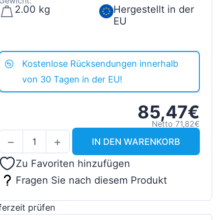
Gewicht:
2.00 kg
Hergestellt in der
EU
Kostenlose Rücksendungen innerhalb
von 30 Tagen in der EU!
85,47€
Netto 71,82€
IN DEN WARENKORB
Zu Favoriten hinzufügen
Fragen Sie nach diesem Produkt
ferzeit prüfen