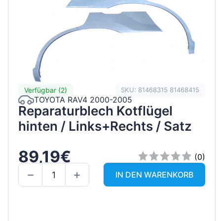
Verfügbar (2)
SKU: 81468315 81468415
TOYOTA RAV4 2000-2005
Reparaturblech Kotflügel
hinten / Links+Rechts / Satz
89,19€
(0)
IN DEN WARENKORB