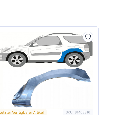
Letzter Verfügbarer Artikel
SKU: 81468316