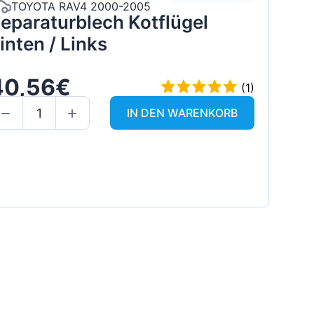
TOYOTA RAV4 2000-2005
eparaturblech Kotflügel
inten / Links
40,56€
(1)
IN DEN WARENKORB