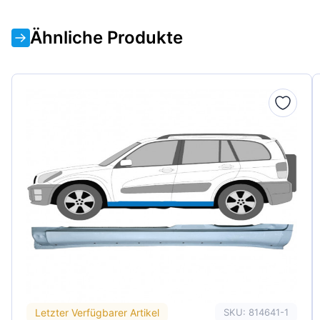
Ähnliche Produkte
Letzter Verfügbarer Artikel
SKU: 814641-1