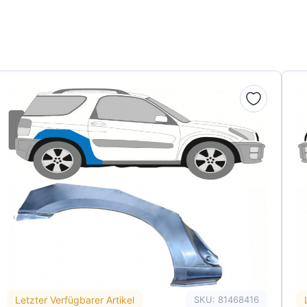
Letzter Verfügbarer Artikel
SKU: 81468416