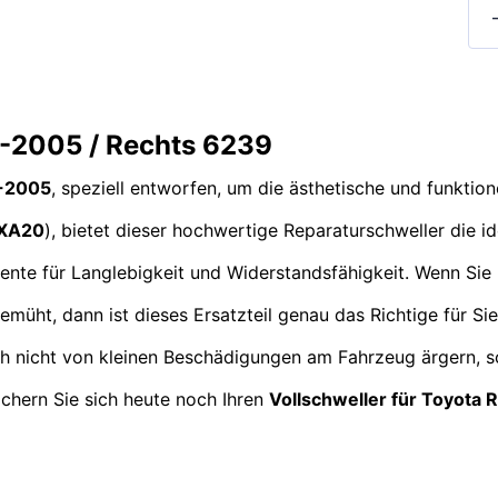
0-2005 / Rechts 6239
0-2005
, speziell entworfen, um die ästhetische und funktion
XA20
), bietet dieser hochwertige Reparaturschweller die id
ente für Langlebigkeit und Widerstandsfähigkeit. Wenn Sie
müht, dann ist dieses Ersatzteil genau das Richtige für Si
sich nicht von kleinen Beschädigungen am Fahrzeug ärgern, s
Sichern Sie sich heute noch Ihren
Vollschweller für Toyota 