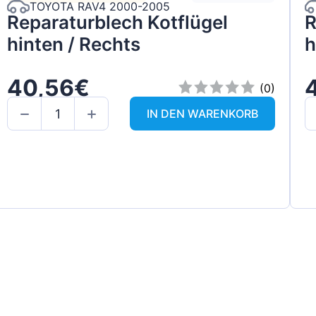
TOYOTA RAV4 2000-2005
Reparaturblech Kotflügel
R
hinten / Rechts
h
40,56€
(0)
IN DEN WARENKORB