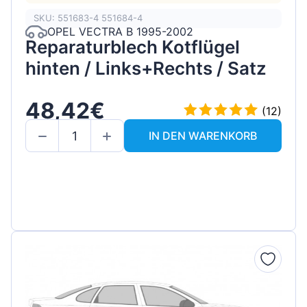
SKU: 551683-4 551684-4
OPEL VECTRA B 1995-2002
Reparaturblech Kotflügel
hinten / Links+Rechts / Satz
48,42€
(12)
IN DEN WARENKORB