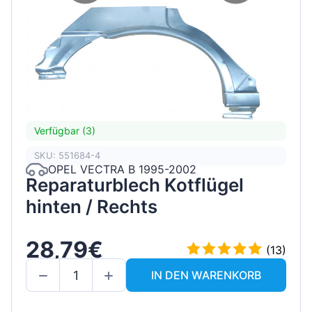
Verfügbar (3)
SKU: 551684-4
OPEL VECTRA B 1995-2002
Reparaturblech Kotflügel
hinten / Rechts
28,79€
(13)
IN DEN WARENKORB