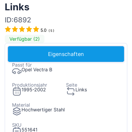
Links
ID:6892
5.0
(
5
)
Verfügbar (2)
Eigenschaften
Passt für
Opel Vectra B
Produktionsjahr
Seite
1995-2002
Links
Material
Hochwertiger Stahl
SKU
551641