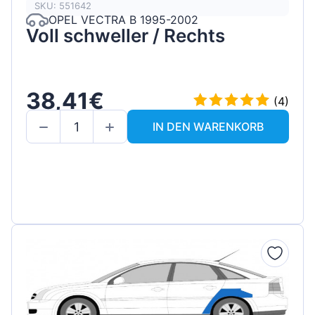
SKU: 551642
OPEL VECTRA B 1995-2002
Voll schweller / Rechts
38,41€
(4)
IN DEN WARENKORB