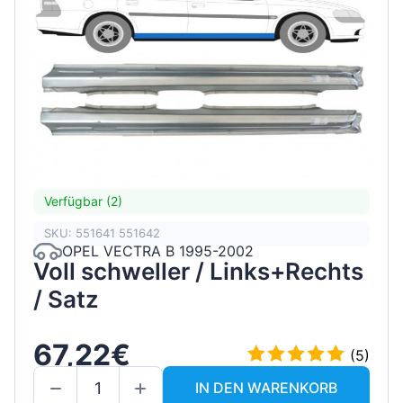
Verfügbar (2)
SKU: 551641 551642
OPEL VECTRA B 1995-2002
Voll schweller / Links+Rechts
/ Satz
67,22€
(5)
IN DEN WARENKORB