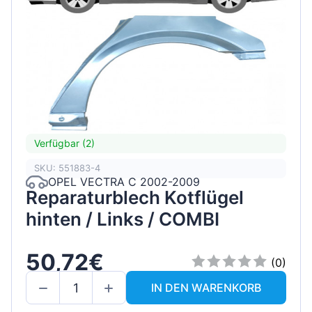
Verfügbar (2)
SKU: 551883-4
OPEL VECTRA C 2002-2009
Reparaturblech Kotflügel
hinten / Links / COMBI
50,72€
(0)
IN DEN WARENKORB