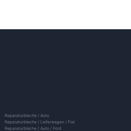
Reparaturbleche / Auto
Reparaturbleche / Lieferwagen / Fiat
Reparaturbleche / Auto / Ford