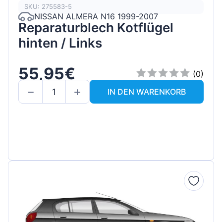
SKU: 275583-5
NISSAN ALMERA N16 1999-2007
Reparaturblech Kotflügel
hinten / Links
55,95€
(0)
IN DEN WARENKORB