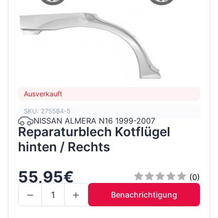
Ausverkauft
SKU: 275584-5
NISSAN ALMERA N16 1999-2007
Reparaturblech Kotflügel
hinten / Rechts
55,95€
(0)
Benachrichtigung