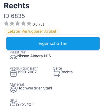
Rechts
ID:6835
0.0
(
0
)
Letzter Verfügbarer Artikel
Eigenschaften
Passt für
Nissan Almera N16
Produktionsjahr
Seite
1999-2007
Rechts
Material
Hochwertiger Stahl
SKU
275542-1