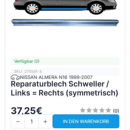
Verfügbar (2)
SKU: 275541-3
NISSAN ALMERA N16 1999-2007
Reparaturblech Schweller /
Links = Rechts (symmetrisch)
37,25€
(0)
IN DEN WARENKORB