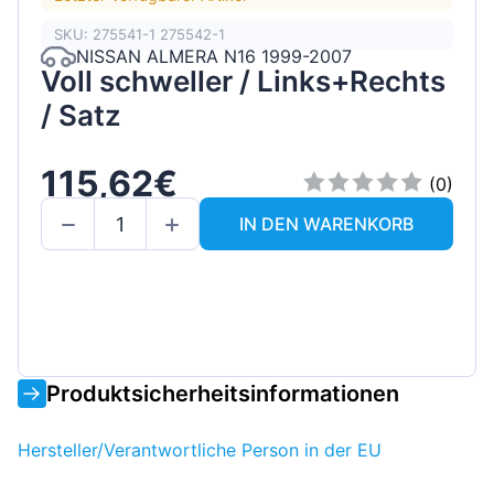
SKU: 275541-1 275542-1
NISSAN ALMERA N16 1999-2007
Voll schweller / Links+Rechts
/ Satz
115,62€
(0)
IN DEN WARENKORB
Produktsicherheitsinformationen
Hersteller/Verantwortliche Person in der EU