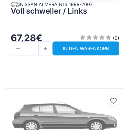
NISSAN ALMERA N16 1999-2007
Voll schweller / Links
67,28€
(0)
IN DEN WARENKORB