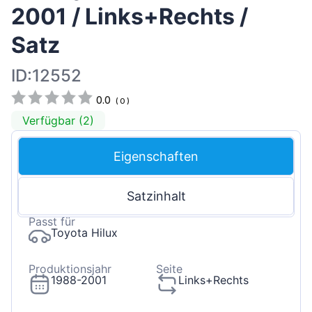
2001 / Links+Rechts /
Satz
ID:12552
0.0
(
0
)
Verfügbar (2)
Eigenschaften
Satzinhalt
Passt für
Toyota Hilux
Produktionsjahr
Seite
1988-2001
Links+Rechts