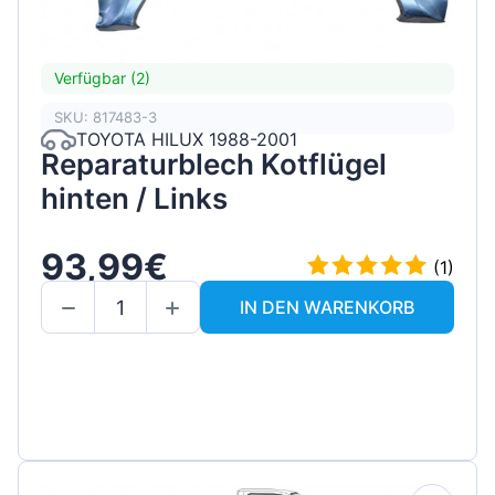
Verfügbar (2)
SKU: 817483-3
TOYOTA HILUX 1988-2001
Reparaturblech Kotflügel
hinten / Links
93,99€
(1)
IN DEN WARENKORB