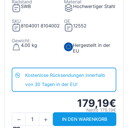
Radstand
Material
SWB
Hochwertiger Stahl
SKU
OE
8104001 8104002
12552
Gewicht:
4.00 kg
Hergestellt in der
EU
Kostenlose Rücksendungen innerhalb
von 30 Tagen in der EU!
179,19€
Netto 179,19€
IN DEN WARENKORB