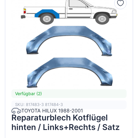
Verfügbar (2)
SKU: 817483-3 817484-3
TOYOTA HILUX 1988-2001
Reparaturblech Kotflügel
hinten / Links+Rechts / Satz