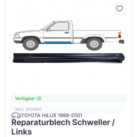
Verfügbar (2)
SKU: 8104001
TOYOTA HILUX 1988-2001
Reparaturblech Schweller /
Links