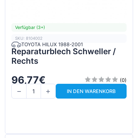
Verfügbar (3+)
SKU: 8104002
TOYOTA HILUX 1988-2001
Reparaturblech Schweller /
Rechts
96,77€
(0)
IN DEN WARENKORB