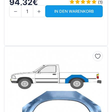
94,32€
(1)
IN DEN WARENKORB