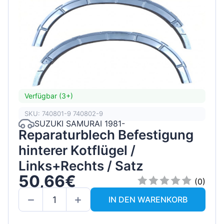
Verfügbar (3+)
SKU: 740801-9 740802-9
SUZUKI SAMURAI 1981-
Reparaturblech Befestigung
hinterer Kotflügel /
Links+Rechts / Satz
50,66€
(0)
IN DEN WARENKORB