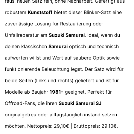
raus, neuen Satz rein, ohne Nacharbeit. Gefertigt aus
robustem
Kunststoff
bietet dieser Blinker-Satz eine
zuverlässige Lösung für Restaurierung oder
Unfallreparatur am
Suzuki Samurai
. Ideal, wenn du
deinen klassischen
Samurai
optisch und technisch
aufwerten willst und Wert auf saubere Optik sowie
funktionierende Beleuchtung legst. Der Satz wird für
beide Seiten (links und rechts) geliefert und ist für
Modelle ab Baujahr
1981-
geeignet. Perfekt für
Offroad-Fans, die ihren
Suzuki Samurai SJ
originalgetreu oder alltagstauglich instand setzen
möchten. Nettopreis: 29,10€ | Bruttopreis: 29,10€.