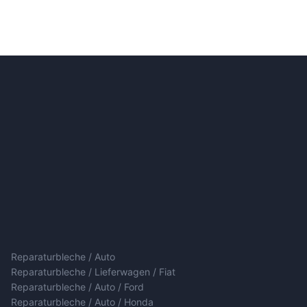
Reparaturbleche / Auto
Reparaturbleche / Lieferwagen / Fiat
Reparaturbleche / Auto / Ford
Reparaturbleche / Auto / Honda