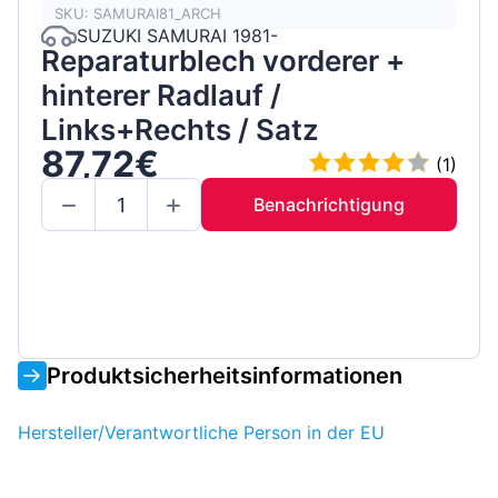
SKU: SAMURAI81_ARCH
SUZUKI SAMURAI 1981-
Reparaturblech vorderer +
hinterer Radlauf /
Links+Rechts / Satz
87,72€
(1)
Benachrichtigung
Produktsicherheitsinformationen
Hersteller/Verantwortliche Person in der EU