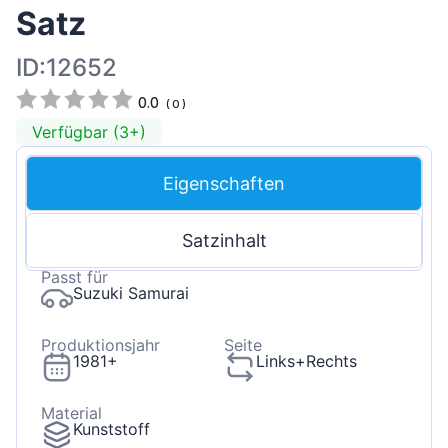
Satz
ID:12652
0.0
(
0
)
Verfügbar (3+)
Eigenschaften
Satzinhalt
Passt für
Suzuki Samurai
Produktionsjahr
Seite
1981+
Links+Rechts
Material
Kunststoff