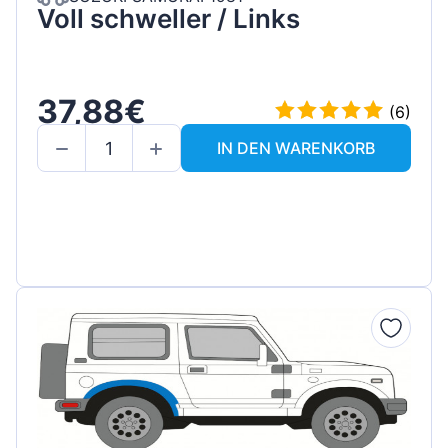
Voll schweller / Links
37,88€
(6)
IN DEN WARENKORB