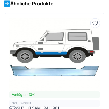
Ähnliche Produkte
Verfügbar (3+)
SKU: 740841
SUZUKI SAMURAI 1981-