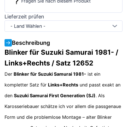
Fragen Sie nach diesem Produkt
Lieferzeit prüfen
- Land Wählen -
Beschreibung
Blinker für Suzuki Samurai 1981- /
Links+Rechts / Satz 12652
Der
Blinker für Suzuki Samurai 1981-
ist ein
kompletter Satz für
Links+Rechts
und passt exakt an
den
Suzuki Samurai First Generation (SJ)
. Als
Karosseriebauer schätze ich vor allem die passgenaue
Form und die problemlose Montage – alter Blinker