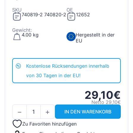
SKU
OE
740819-2 740820-2
12652
Gewicht:
4.00 kg
Hergestellt in der
EU
Kostenlose Rücksendungen innerhalb
von 30 Tagen in der EU!
29,10€
Netto 29,10€
IN DEN WARENKORB
Zu Favoriten hinzufügen