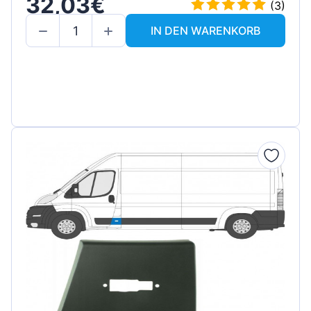
32,03€
(3)
IN DEN WARENKORB