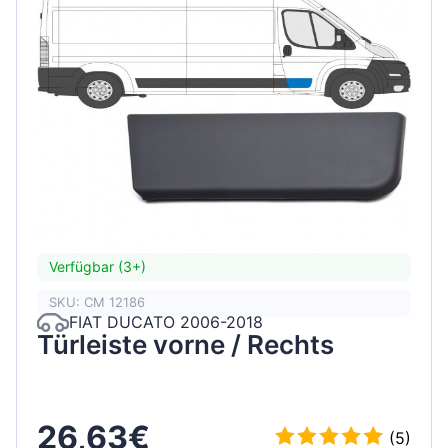
Verfügbar (3+)
SKU: CM 12186
FIAT DUCATO 2006-2018
Türleiste vorne / Rechts
26,63€
(5)