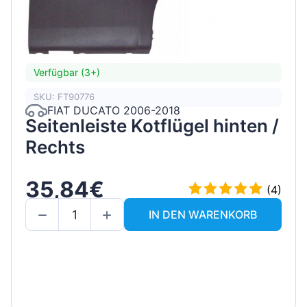
Verfügbar (3+)
SKU: FT90776
FIAT DUCATO 2006-2018
Seitenleiste Kotflügel hinten /
Rechts
35,84€
(4)
IN DEN WARENKORB