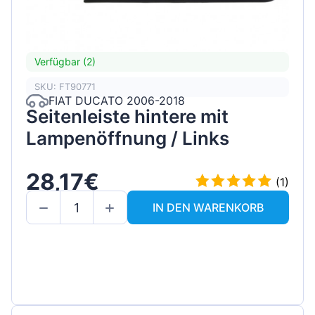
Verfügbar (2)
SKU: FT90771
FIAT DUCATO 2006-2018
Seitenleiste hintere mit
Lampenöffnung / Links
28,17€
(1)
IN DEN WARENKORB