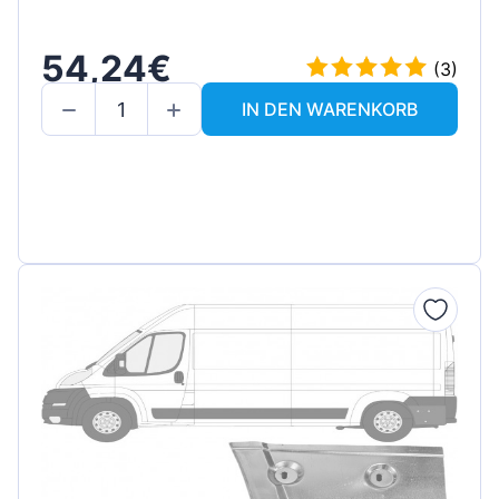
54,24€
(3)
IN DEN WARENKORB