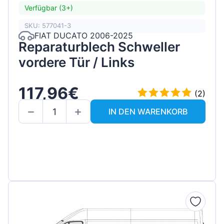
Verfügbar (3+)
SKU: 577041-3
FIAT DUCATO 2006-2025
Reparaturblech Schweller
vordere Tür / Links
117,96€
(2)
IN DEN WARENKORB