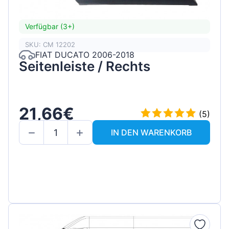
Verfügbar (3+)
SKU: CM 12202
FIAT DUCATO 2006-2018
Seitenleiste / Rechts
21,66€
(5)
IN DEN WARENKORB