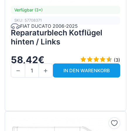
Verfügbar (3+)
SKU: 57708371
FIAT DUCATO 2006-2025
Reparaturblech Kotflügel
hinten / Links
58,42€
(3)
IN DEN WARENKORB