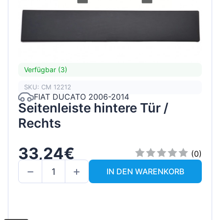
Verfügbar (3)
SKU: CM 12212
FIAT DUCATO 2006-2014
Seitenleiste hintere Tür /
Rechts
33,24€
(0)
IN DEN WARENKORB