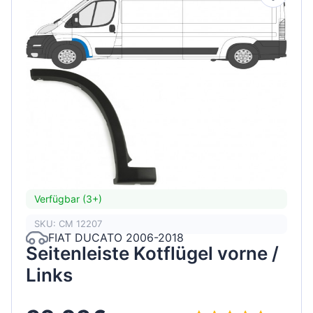
Verfügbar (3+)
SKU: CM 12207
FIAT DUCATO 2006-2018
Seitenleiste Kotflügel vorne /
Links