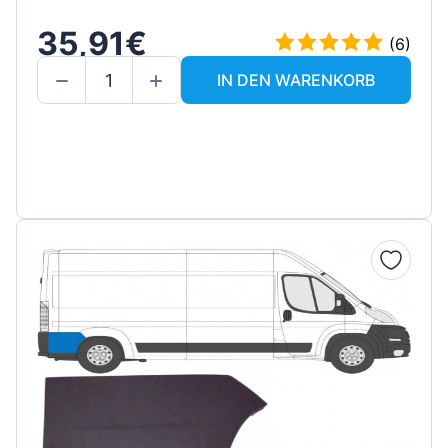
35,91€
(6)
IN DEN WARENKORB