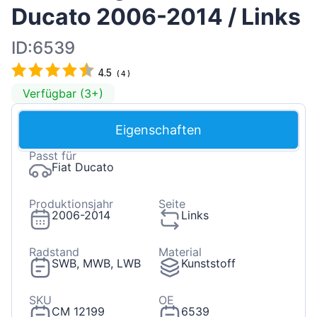
Ducato 2006-2014 / Links
ID:6539
4.5
(
4
)
Verfügbar (3+)
Eigenschaften
Passt für
Fiat Ducato
Produktionsjahr
Seite
2006-2014
Links
Radstand
Material
SWB, MWB, LWB
Kunststoff
SKU
OE
CM 12199
6539