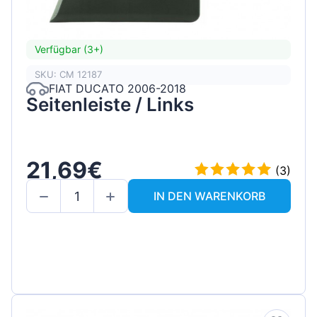
Verfügbar (3+)
SKU: CM 12187
FIAT DUCATO 2006-2018
Seitenleiste / Links
21,69€
(3)
IN DEN WARENKORB