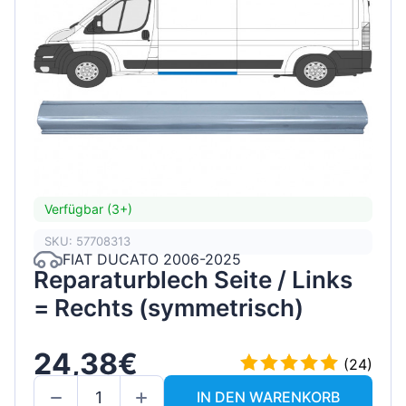
Verfügbar (3+)
SKU: 57708313
FIAT DUCATO 2006-2025
Reparaturblech Seite / Links
= Rechts (symmetrisch)
24,38€
(24)
IN DEN WARENKORB