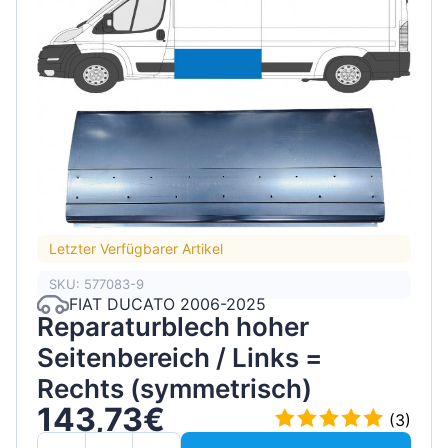
Letzter Verfügbarer Artikel
SKU: 577083-9
FIAT DUCATO 2006-2025
Reparaturblech hoher
Seitenbereich / Links =
Rechts (symmetrisch)
143,73€
(3)