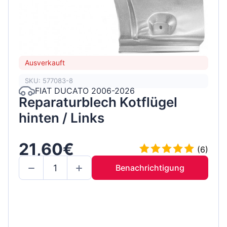
Ausverkauft
SKU: 577083-8
FIAT DUCATO 2006-2026
Reparaturblech Kotflügel
hinten / Links
21,60€
(6)
Benachrichtigung