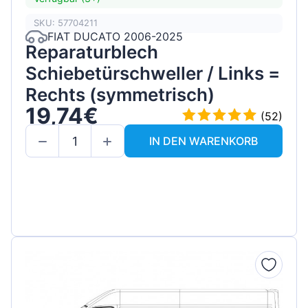
SKU: 57704211
FIAT DUCATO 2006-2025
Reparaturblech
Schiebetürschweller / Links =
Rechts (symmetrisch)
19,74€
(52)
IN DEN WARENKORB