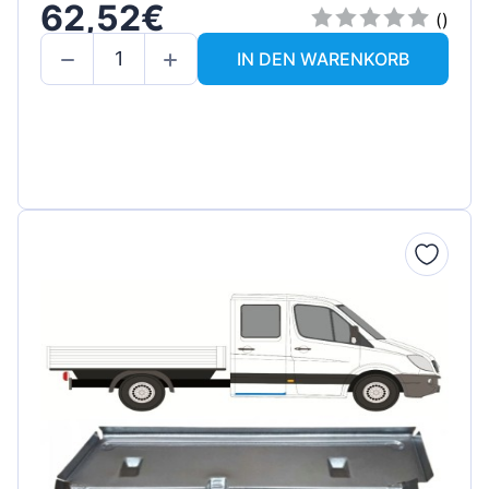
62,52€
()
IN DEN WARENKORB