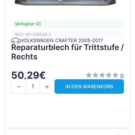
Verfügbar (2)
SKU: W1-506639-2
VOLKSWAGEN CRAFTER 2005-2017
Reparaturblech für Trittstufe /
Rechts
50,29€
()
IN DEN WARENKORB