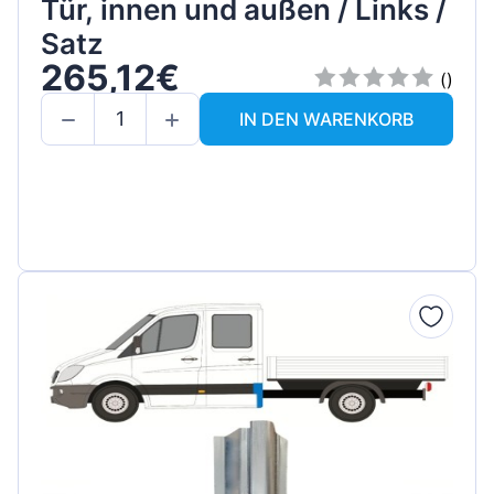
Tür, innen und außen / Links /
Satz
265,12€
()
IN DEN WARENKORB