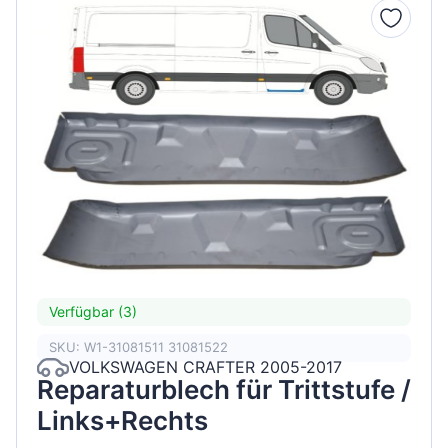
Verfügbar (3)
SKU: W1-31081511 31081522
VOLKSWAGEN CRAFTER 2005-2017
Reparaturblech für Trittstufe /
Links+Rechts