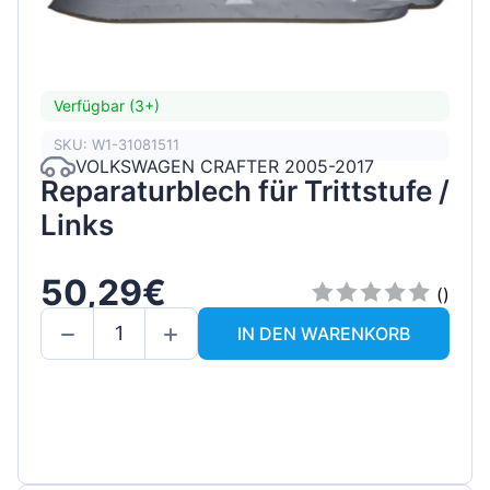
Verfügbar (3+)
SKU: W1-31081511
VOLKSWAGEN CRAFTER 2005-2017
Reparaturblech für Trittstufe /
Links
50,29€
()
IN DEN WARENKORB