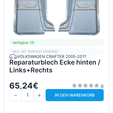
Verfügbar (2)
SKU: W1-31081531 31081542
VOLKSWAGEN CRAFTER 2005-2017
Reparaturblech Ecke hinten /
Links+Rechts
65,24€
()
IN DEN WARENKORB