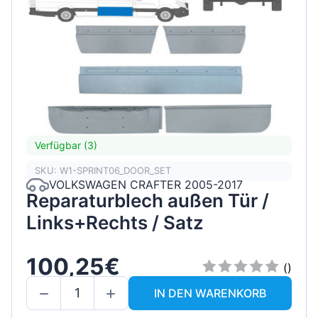
Verfügbar (3)
SKU: W1-SPRINT06_DOOR_SET
VOLKSWAGEN CRAFTER 2005-2017
Reparaturblech außen Tür /
Links+Rechts / Satz
100,25€
()
IN DEN WARENKORB