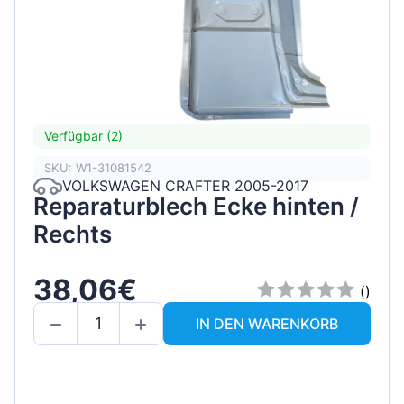
Verfügbar (2)
SKU: W1-31081542
VOLKSWAGEN CRAFTER 2005-2017
Reparaturblech Ecke hinten /
Rechts
38,06€
()
IN DEN WARENKORB