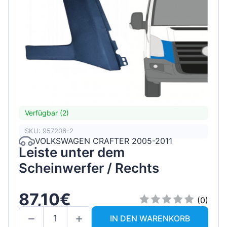
Verfügbar (2)
SKU: 957206-2
VOLKSWAGEN CRAFTER 2005-2011
Leiste unter dem
Scheinwerfer / Rechts
87,10€
(0)
IN DEN WARENKORB