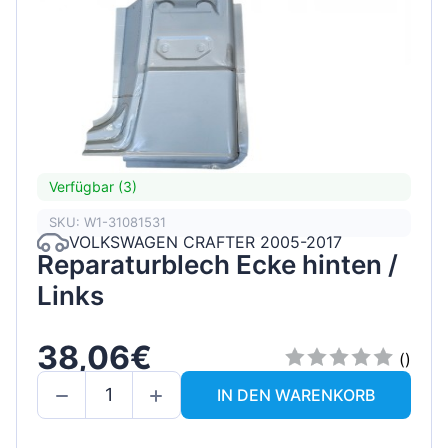
Verfügbar (3)
SKU: W1-31081531
VOLKSWAGEN CRAFTER 2005-2017
Reparaturblech Ecke hinten /
Links
38,06€
()
IN DEN WARENKORB