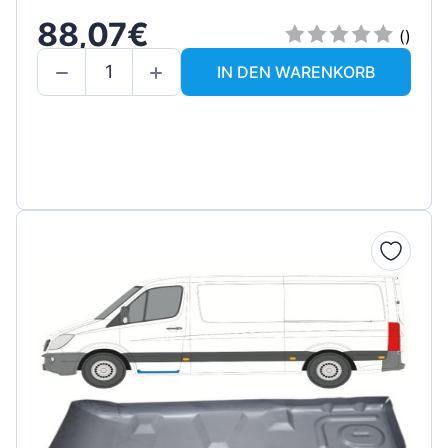
88,07€
()
IN DEN WARENKORB