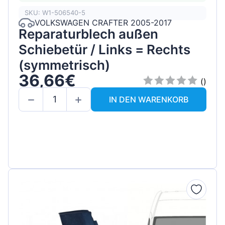
SKU: W1-506540-5
VOLKSWAGEN CRAFTER 2005-2017
Reparaturblech außen
Schiebetür / Links = Rechts
(symmetrisch)
36,66€
()
IN DEN WARENKORB