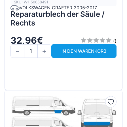
SKU: W1-50658491
VOLKSWAGEN CRAFTER 2005-2017
Reparaturblech der Säule /
Rechts
32,96€
()
IN DEN WARENKORB