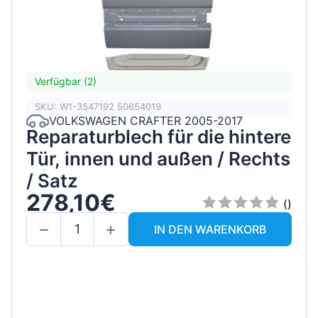
Verfügbar (2)
SKU: W1-3547192 50654019
VOLKSWAGEN CRAFTER 2005-2017
Reparaturblech für die hintere
Tür, innen und außen / Rechts
/ Satz
278,10€
()
IN DEN WARENKORB