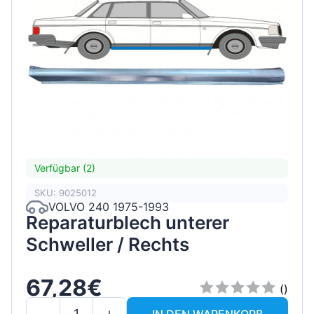
Verfügbar (2)
SKU: 9025012
VOLVO 240 1975-1993
Reparaturblech unterer
Schweller / Rechts
67,28€
()
IN DEN WARENKORB