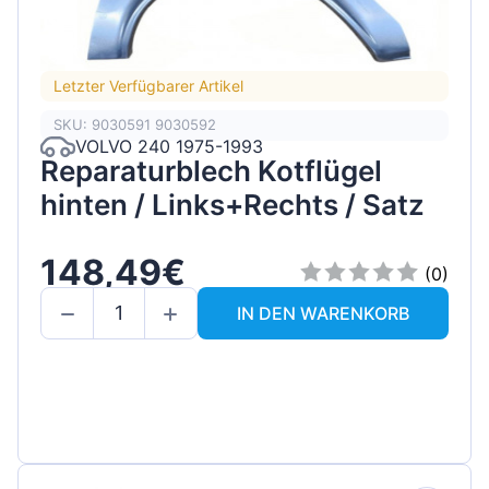
Letzter Verfügbarer Artikel
SKU: 9030591 9030592
VOLVO 240 1975-1993
Reparaturblech Kotflügel
hinten / Links+Rechts / Satz
148,49€
(0)
IN DEN WARENKORB