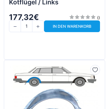
Kotflügel / Links
177,32€
()
IN DEN WARENKORB