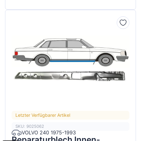
Letzter Verfügbarer Artikel
SKU: 9025062
VOLVO 240 1975-1993
Reparaturblech Innen-