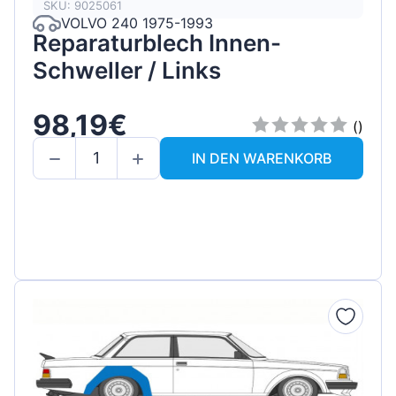
SKU: 9025061
VOLVO 240 1975-1993
Reparaturblech Innen-
Schweller / Links
98,19€
()
IN DEN WARENKORB