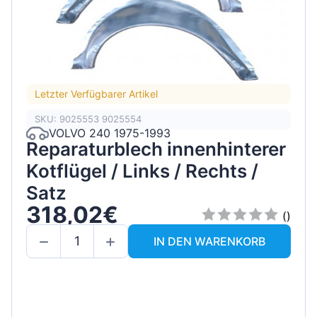
Letzter Verfügbarer Artikel
SKU: 9025553 9025554
VOLVO 240 1975-1993
Reparaturblech innenhinterer
Kotflügel / Links / Rechts /
Satz
318,02€
()
IN DEN WARENKORB