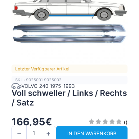
Letzter Verfügbarer Artikel
SKU: 9025001 9025002
VOLVO 240 1975-1993
Voll schweller / Links / Rechts
/ Satz
166,95€
()
IN DEN WARENKORB