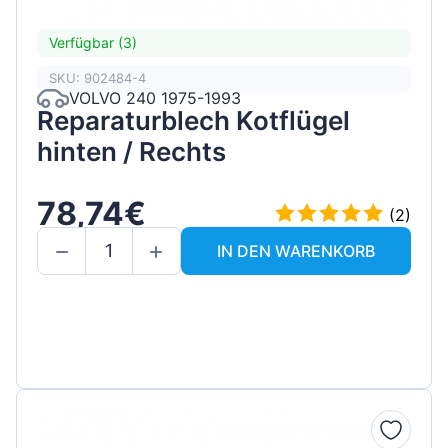
Verfügbar (3)
SKU: 902484-4
VOLVO 240 1975-1993
Reparaturblech Kotflügel
hinten / Rechts
78,74€
(2)
IN DEN WARENKORB