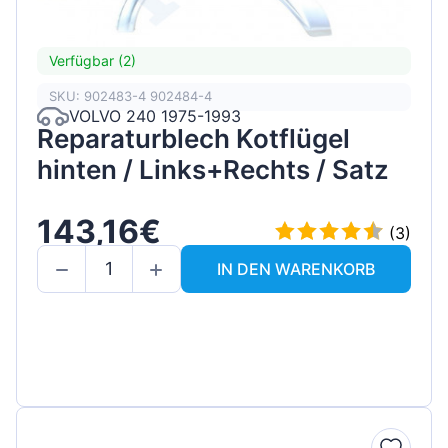
Verfügbar (2)
SKU: 902483-4 902484-4
VOLVO 240 1975-1993
Reparaturblech Kotflügel
hinten / Links+Rechts / Satz
143,16€
(3)
IN DEN WARENKORB