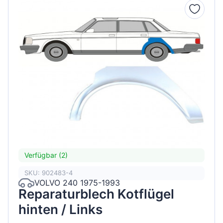
Verfügbar (2)
SKU: 902483-4
VOLVO 240 1975-1993
Reparaturblech Kotflügel
hinten / Links