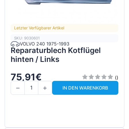
Letzter Verfügbarer Artikel
SKU: 9030601
VOLVO 240 1975-1993
Reparaturblech Kotflügel
hinten / Links
75,91€
()
IN DEN WARENKORB