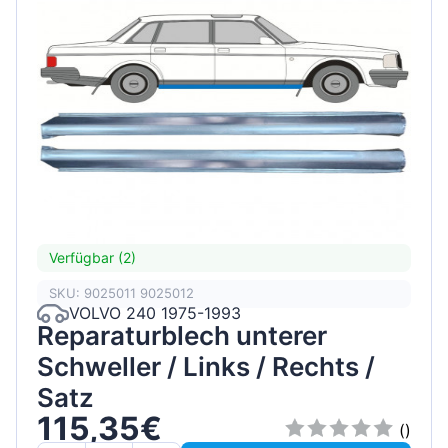
Verfügbar (2)
SKU: 9025011 9025012
VOLVO 240 1975-1993
Reparaturblech unterer
Schweller / Links / Rechts /
Satz
115,35€
()