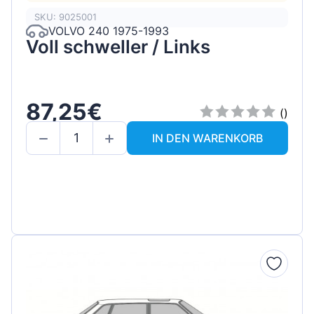
SKU: 9025001
VOLVO 240 1975-1993
Voll schweller / Links
87,25€
()
IN DEN WARENKORB