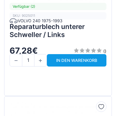
Verfügbar (2)
SKU: 9025011
VOLVO 240 1975-1993
Reparaturblech unterer
Schweller / Links
67,28€
()
IN DEN WARENKORB