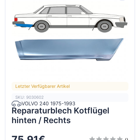
Letzter Verfügbarer Artikel
SKU: 9030602
VOLVO 240 1975-1993
Reparaturblech Kotflügel
hinten / Rechts
75,91€
()