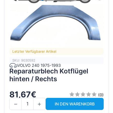
Letzter Verfügbarer Artikel
SKU: 9030592
VOLVO 240 1975-1993
Reparaturblech Kotflügel
hinten / Rechts
81,67€
(0)
IN DEN WARENKORB