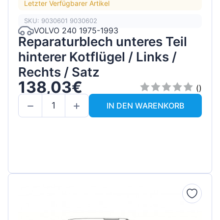
Letzter Verfügbarer Artikel
SKU: 9030601 9030602
VOLVO 240 1975-1993
Reparaturblech unteres Teil
hinterer Kotflügel / Links /
Rechts / Satz
138,03€
()
IN DEN WARENKORB