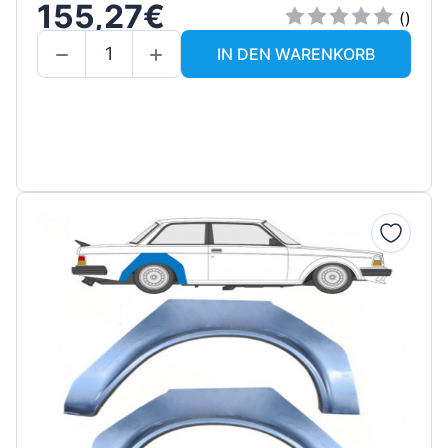
155,27€
()
IN DEN WARENKORB