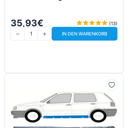
35,93€
(13)
IN DEN WARENKORB