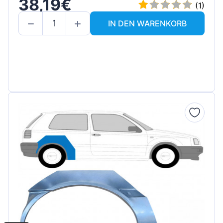
38,19€
(1)
IN DEN WARENKORB