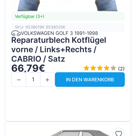
Verfügbar (3+)
SKU: 9538019K 9538029K
VOLKSWAGEN GOLF 3 1991-1998
Reparaturblech Kotflügel
vorne / Links+Rechts /
CABRIO / Satz
66,79€
(2)
IN DEN WARENKORB