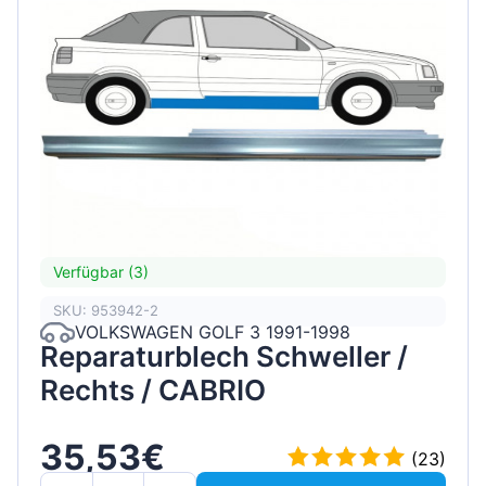
Verfügbar (3)
SKU: 953942-2
VOLKSWAGEN GOLF 3 1991-1998
Reparaturblech Schweller /
Rechts / CABRIO
35,53€
(23)