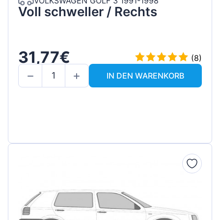
VOLKSWAGEN GOLF 3 1991-1998
Voll schweller / Rechts
31,77€
(8)
IN DEN WARENKORB