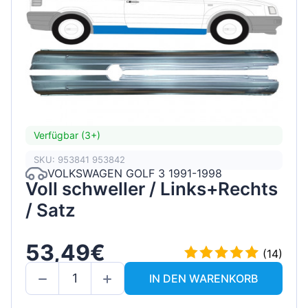
Verfügbar (3+)
SKU: 953841 953842
VOLKSWAGEN GOLF 3 1991-1998
Voll schweller / Links+Rechts
/ Satz
53,49€
(14)
IN DEN WARENKORB