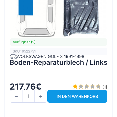
Verfügbar (2)
SKU: 9522751
VOLKSWAGEN GOLF 3 1991-1998
Boden-Reparaturblech / Links
217,76€
(1)
IN DEN WARENKORB