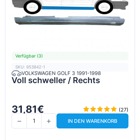
Verfügbar (3)
SKU: 953842-1
VOLKSWAGEN GOLF 3 1991-1998
Voll schweller / Rechts
31,81€
(27)
IN DEN WARENKORB