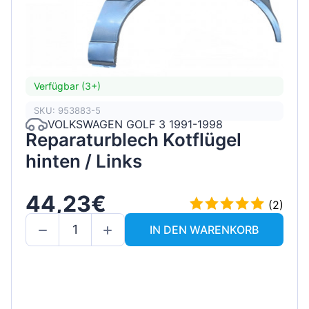
Verfügbar (3+)
SKU: 953883-5
VOLKSWAGEN GOLF 3 1991-1998
Reparaturblech Kotflügel
hinten / Links
44,23€
(2)
IN DEN WARENKORB