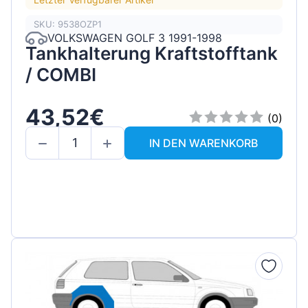
SKU: 9538OZP1
VOLKSWAGEN GOLF 3 1991-1998
Tankhalterung Kraftstofftank
/ COMBI
43,52€
(0)
IN DEN WARENKORB