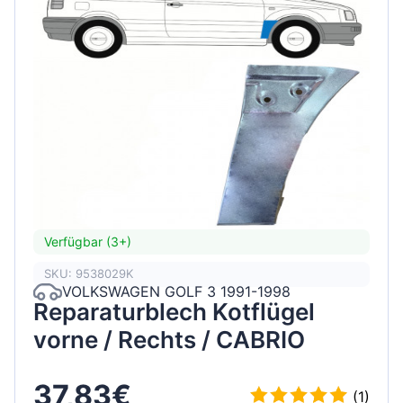
Verfügbar (3+)
SKU: 9538029K
VOLKSWAGEN GOLF 3 1991-1998
Reparaturblech Kotflügel
vorne / Rechts / CABRIO
37,83€
(1)