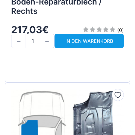
Boden-Reparaturblech /
Rechts
217,03€
(0)
IN DEN WARENKORB