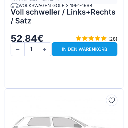
VOLKSWAGEN GOLF 3 1991-1998
Voll schweller / Links+Rechts
/ Satz
52,84€
(28)
IN DEN WARENKORB