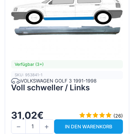
Verfügbar (3+)
SKU: 953841-1
VOLKSWAGEN GOLF 3 1991-1998
Voll schweller / Links
31,02€
(26)
IN DEN WARENKORB