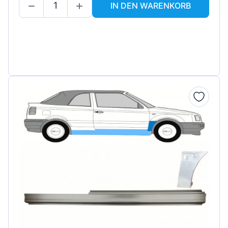
IN DEN WARENKORB