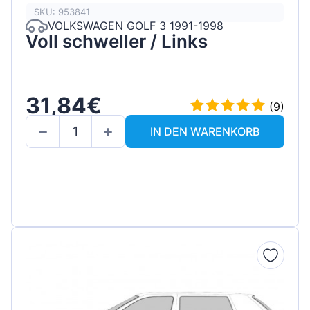
SKU: 953841
VOLKSWAGEN GOLF 3 1991-1998
Voll schweller / Links
31,84€
(9)
IN DEN WARENKORB