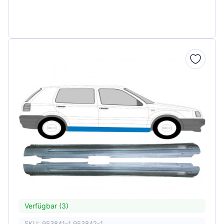
Verfügbar (3)
SKU: 953841-1 953842-1