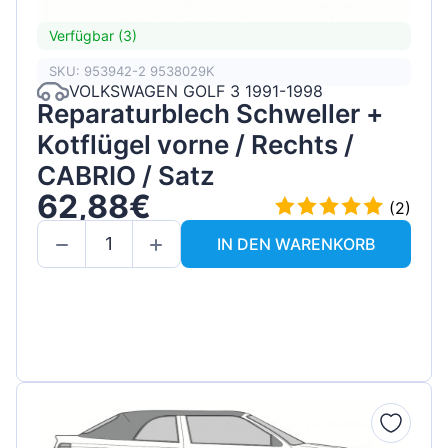
Verfügbar (3)
SKU: 953942-2 9538029K
VOLKSWAGEN GOLF 3 1991-1998
Reparaturblech Schweller +
Kotflügel vorne / Rechts /
CABRIO / Satz
62,88€
(2)
IN DEN WARENKORB