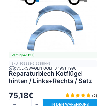
Verfügbar (3+)
SKU: 953883-5 953884-5
VOLKSWAGEN GOLF 3 1991-1998
Reparaturblech Kotflügel
hinten / Links+Rechts / Satz
75,18€
(2)
IN DEN WARENKORB