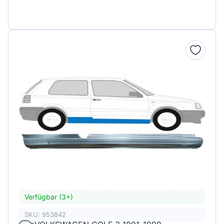
Verfügbar (3+)
SKU: 953842