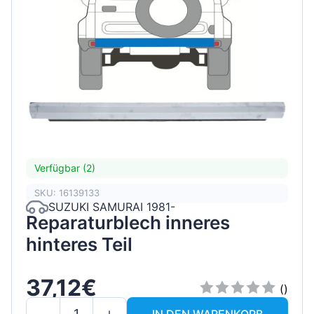
Verfügbar (2)
SKU: 16139133
SUZUKI SAMURAI 1981-
Reparaturblech inneres
hinteres Teil
37,12€
()
IN DEN WARENKORB