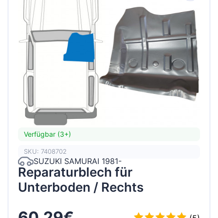
Verfügbar (3+)
SKU: 7408702
SUZUKI SAMURAI 1981-
Reparaturblech für
Unterboden / Rechts
60,29€
(5)