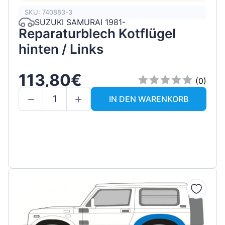
SKU: 740883-3
SUZUKI SAMURAI 1981-
Reparaturblech Kotflügel
hinten / Links
113,80€
(0)
IN DEN WARENKORB