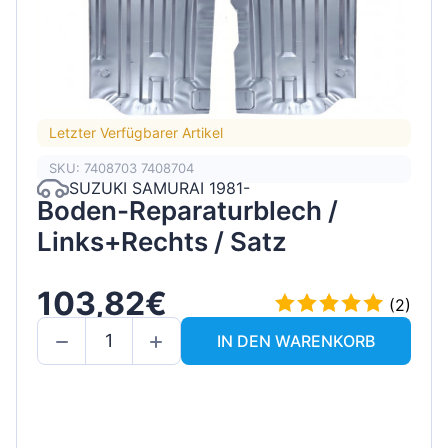
Letzter Verfügbarer Artikel
SKU: 7408703 7408704
SUZUKI SAMURAI 1981-
Boden-Reparaturblech /
Links+Rechts / Satz
103,82€
(2)
IN DEN WARENKORB