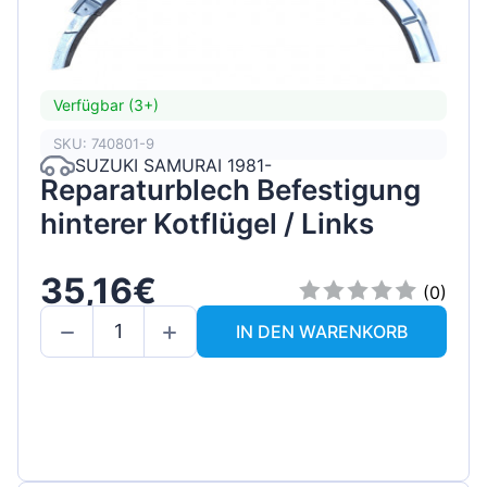
Verfügbar (3+)
SKU: 740801-9
SUZUKI SAMURAI 1981-
Reparaturblech Befestigung
hinterer Kotflügel / Links
35,16€
(0)
IN DEN WARENKORB