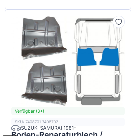
Verfügbar (3+)
SKU: 7408701 7408702
SUZUKI SAMURAI 1981-
Boden-Reparaturblech /