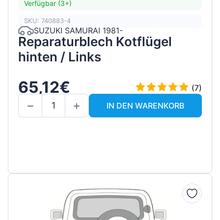
Verfügbar (3+)
SKU: 740883-4
SUZUKI SAMURAI 1981-
Reparaturblech Kotflügel
hinten / Links
65,12€
(7)
IN DEN WARENKORB