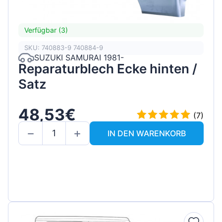
Verfügbar (3)
SKU: 740883-9 740884-9
SUZUKI SAMURAI 1981-
Reparaturblech Ecke hinten /
Satz
48,53€
(7)
IN DEN WARENKORB