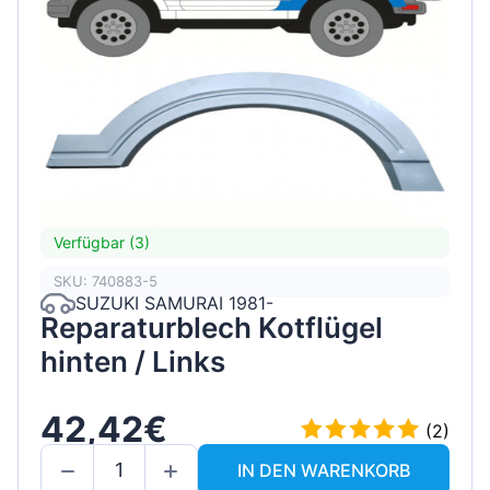
Verfügbar (3)
SKU: 740883-5
SUZUKI SAMURAI 1981-
Reparaturblech Kotflügel
hinten / Links
42,42€
(2)
IN DEN WARENKORB