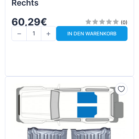
Rechts
60,29€
(0)
IN DEN WARENKORB