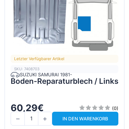
Letzter Verfügbarer Artikel
SKU: 7408703
SUZUKI SAMURAI 1981-
Boden-Reparaturblech / Links
60,29€
(0)
IN DEN WARENKORB