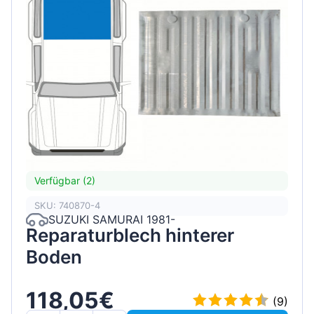
Verfügbar (2)
SKU: 740870-4
SUZUKI SAMURAI 1981-
Reparaturblech hinterer
Boden
118,05€
(9)