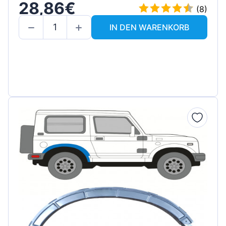
28,86€
(8)
IN DEN WARENKORB