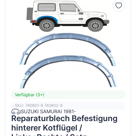
Verfügbar (3+)
SKU: 740801-9 740802-9
SUZUKI SAMURAI 1981-
Reparaturblech Befestigung
hinterer Kotflügel /