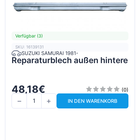
Verfügbar (3)
SKU: 16139131
SUZUKI SAMURAI 1981-
Reparaturblech außen hintere
48,18€
(0)
IN DEN WARENKORB