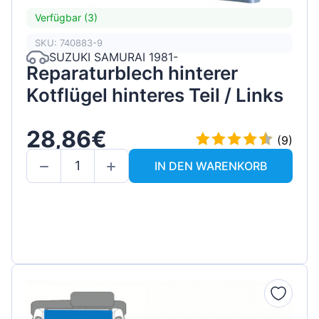
Verfügbar (3)
SKU: 740883-9
SUZUKI SAMURAI 1981-
Reparaturblech hinterer
Kotflügel hinteres Teil / Links
28,86€
(9)
IN DEN WARENKORB