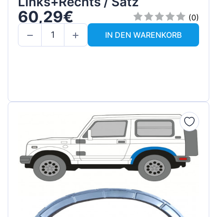
Links+Rechts / Satz
60,29€
(0)
IN DEN WARENKORB