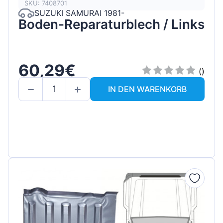
SKU: 7408701
SUZUKI SAMURAI 1981-
Boden-Reparaturblech / Links
60,29€
()
IN DEN WARENKORB