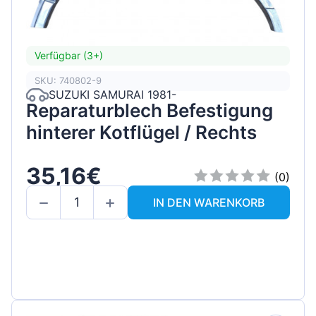
Verfügbar (3+)
SKU: 740802-9
SUZUKI SAMURAI 1981-
Reparaturblech Befestigung
hinterer Kotflügel / Rechts
35,16€
(0)
IN DEN WARENKORB