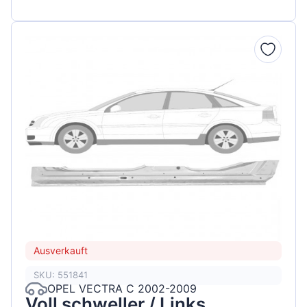
Ausverkauft
SKU: 551841
OPEL VECTRA C 2002-2009
Voll schweller / Links