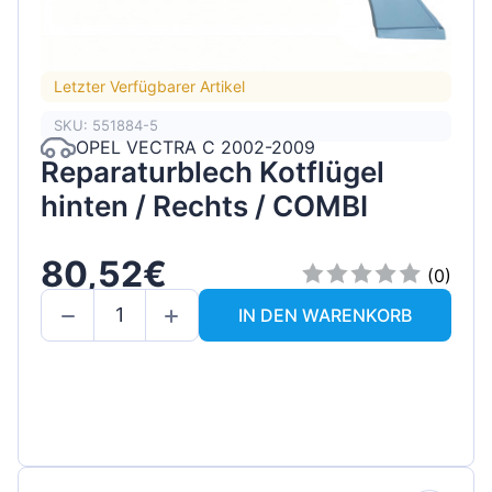
Letzter Verfügbarer Artikel
SKU: 551884-5
OPEL VECTRA C 2002-2009
Reparaturblech Kotflügel
hinten / Rechts / COMBI
80,52€
(0)
IN DEN WARENKORB