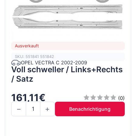
Ausverkauft
SKU: 551841 551842
OPEL VECTRA C 2002-2009
Voll schweller / Links+Rechts
/ Satz
161,11€
(0)
Benachrichtigung