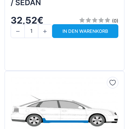
/ SEDAN
32,52€
(0)
IN DEN WARENKORB