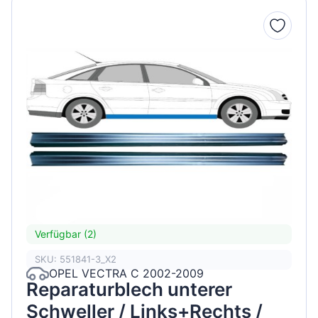
Verfügbar (2)
SKU: 551841-3_X2
OPEL VECTRA C 2002-2009
Reparaturblech unterer
Schweller / Links+Rechts /