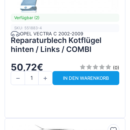
Verfügbar (2)
SKU: 551883-4
OPEL VECTRA C 2002-2009
Reparaturblech Kotflügel
hinten / Links / COMBI
50,72€
(0)
IN DEN WARENKORB