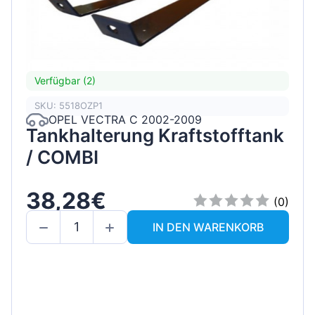
Verfügbar (2)
SKU: 5518OZP1
OPEL VECTRA C 2002-2009
Tankhalterung Kraftstofftank
/ COMBI
38,28€
(0)
IN DEN WARENKORB