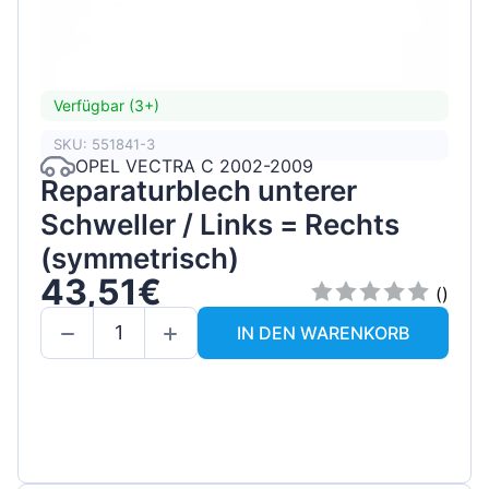
Verfügbar (3+)
SKU: 551841-3
OPEL VECTRA C 2002-2009
Reparaturblech unterer
Schweller / Links = Rechts
(symmetrisch)
43,51€
()
IN DEN WARENKORB