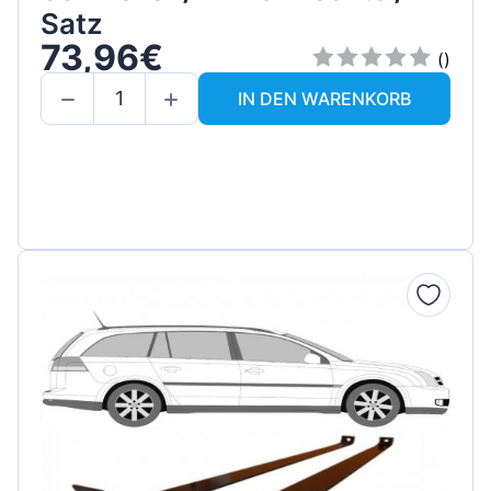
Satz
73,96€
()
IN DEN WARENKORB