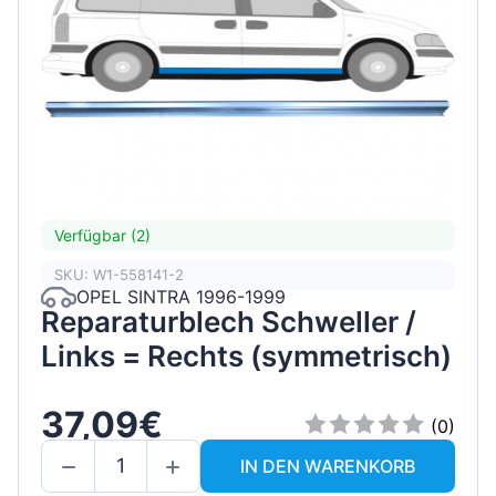
Verfügbar (2)
SKU: W1-558141-2
OPEL SINTRA 1996-1999
Reparaturblech Schweller /
Links = Rechts (symmetrisch)
37,09€
(0)
IN DEN WARENKORB