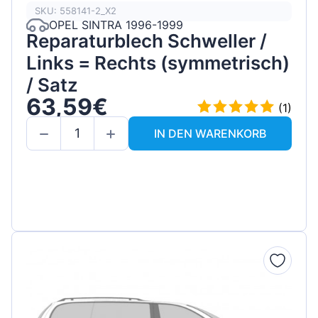
SKU: 558141-2_X2
OPEL SINTRA 1996-1999
Reparaturblech Schweller /
Links = Rechts (symmetrisch)
/ Satz
63,59€
(1)
IN DEN WARENKORB