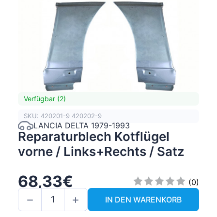
Verfügbar (2)
SKU: 420201-9 420202-9
LANCIA DELTA 1979-1993
Reparaturblech Kotflügel
vorne / Links+Rechts / Satz
68,33€
(0)
IN DEN WARENKORB