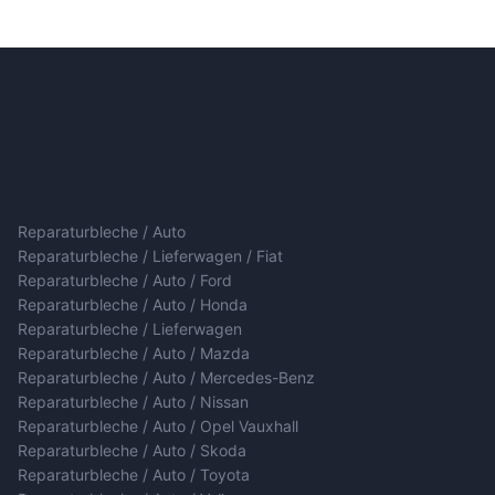
Reparaturbleche / Auto
Reparaturbleche / Lieferwagen / Fiat
Reparaturbleche / Auto / Ford
Reparaturbleche / Auto / Honda
Reparaturbleche / Lieferwagen
Reparaturbleche / Auto / Mazda
Reparaturbleche / Auto / Mercedes-Benz
Reparaturbleche / Auto / Nissan
Reparaturbleche / Auto / Opel Vauxhall
Reparaturbleche / Auto / Skoda
Reparaturbleche / Auto / Toyota