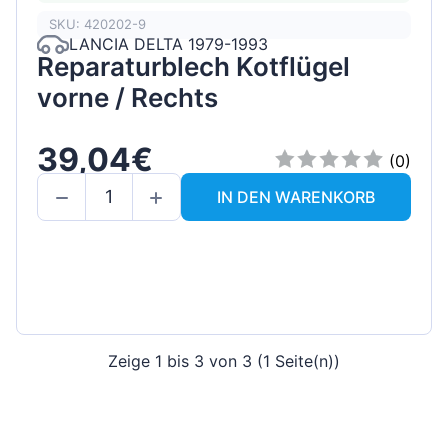
SKU: 420202-9
LANCIA DELTA 1979-1993
Reparaturblech Kotflügel
vorne / Rechts
39,04€
(0)
IN DEN WARENKORB
Zeige 1 bis 3 von 3 (1 Seite(n))