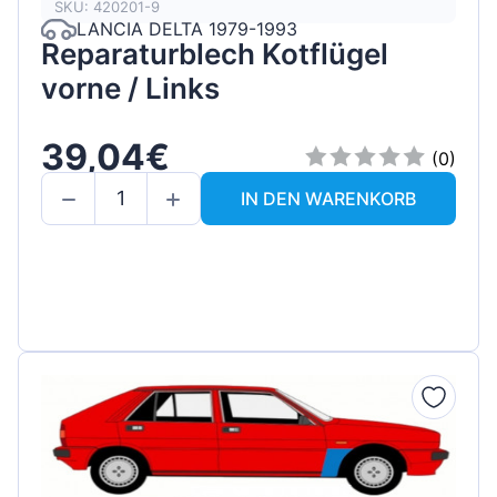
SKU: 420201-9
LANCIA DELTA 1979-1993
Reparaturblech Kotflügel
vorne / Links
39,04€
(0)
IN DEN WARENKORB