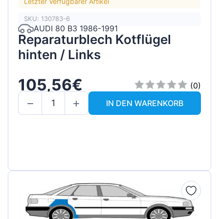
Letzter Verfügbarer Artikel
SKU: 130783-6
AUDI 80 B3 1986-1991
Reparaturblech Kotflügel
hinten / Links
105,56€
(0)
IN DEN WARENKORB