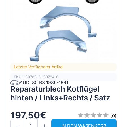
Letzter Verfügbarer Artikel
SKU: 130783-6 130784-6
AUDI 80 B3 1986-1991
Reparaturblech Kotflügel
hinten / Links+Rechts / Satz
197,50€
(0)
IN DEN WARENKORB