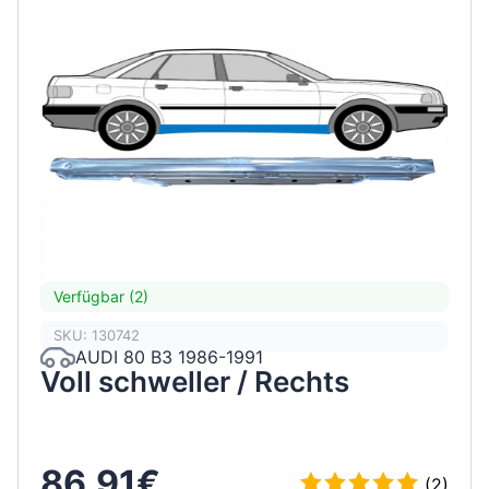
Verfügbar (2)
SKU: 130742
AUDI 80 B3 1986-1991
Voll schweller / Rechts
86,91€
(2)