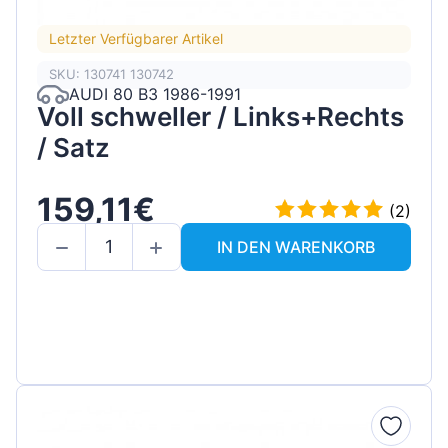
Letzter Verfügbarer Artikel
SKU: 130741 130742
AUDI 80 B3 1986-1991
Voll schweller / Links+Rechts
/ Satz
159,11€
(2)
IN DEN WARENKORB