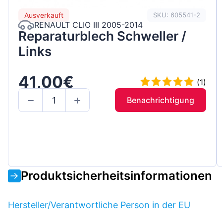
Ausverkauft
SKU: 605541-2
RENAULT CLIO III 2005-2014
Reparaturblech Schweller /
Links
41,00€
(1)
Benachrichtigung
Produktsicherheitsinformationen
Hersteller/Verantwortliche Person in der EU