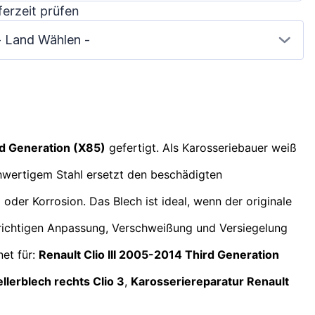
ferzeit prüfen
- Land Wählen -
d Generation (X85)
gefertigt. Als Karosseriebauer weiß
ochwertigem Stahl ersetzt den beschädigten
oder Korrosion. Das Blech ist ideal, wenn der originale
 richtigen Anpassung, Verschweißung und Versiegelung
net für:
Renault Clio III 2005-2014
Third Generation
llerblech rechts Clio 3
,
Karosseriereparatur Renault