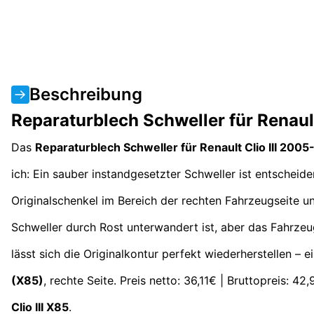
Beschreibung
Reparaturblech Schweller für Renaul
Das
Reparaturblech Schweller für Renault Clio III 200
ich: Ein sauber instandgesetzter Schweller ist entscheid
Originalschenkel im Bereich der rechten Fahrzeugseite un
Schweller durch Rost unterwandert ist, aber das Fahrze
lässt sich die Originalkontur perfekt wiederherstellen – 
(X85)
, rechte Seite. Preis netto: 36,11€ | Bruttopreis: 4
Clio III X85
.