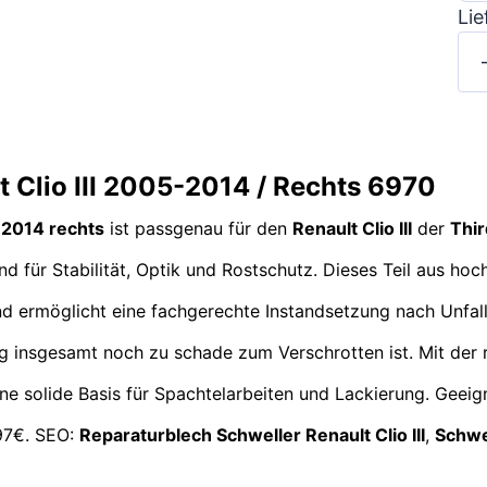
Lie
t Clio III 2005-2014 / Rechts 6970
5-2014 rechts
ist passgenau für den
Renault Clio III
der
Thir
end für Stabilität, Optik und Rostschutz. Dieses Teil aus h
d ermöglicht eine fachgerechte Instandsetzung nach Unfall 
ug insgesamt noch zu schade zum Verschrotten ist. Mit der
eine solide Basis für Spachtelarbeiten und Lackierung. Geeig
2,97€. SEO:
Reparaturblech Schweller Renault Clio III
,
Schwe