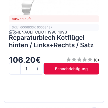
Ausverkauft
SKU: 6006833K 6006843K
RENAULT CLIO I 1990-1998
Reparaturblech Kotflügel
hinten / Links+Rechts / Satz
106,20€
(0)
Benachrichtigung