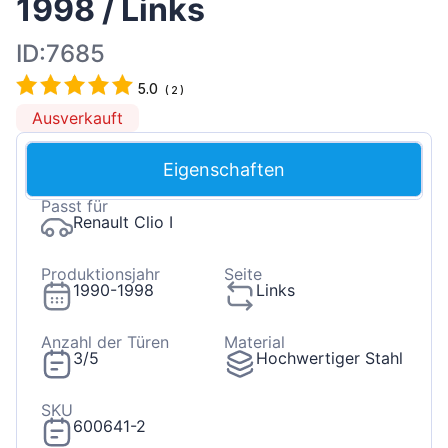
1998 / Links
ID:7685
5.0
(
2
)
Ausverkauft
Eigenschaften
Passt für
Renault Clio I
Produktionsjahr
Seite
1990-1998
Links
Anzahl der Türen
Material
3/5
Hochwertiger Stahl
SKU
600641-2