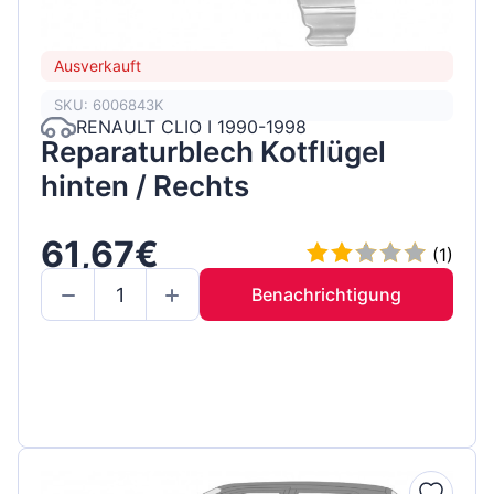
Ausverkauft
SKU: 6006843K
RENAULT CLIO I 1990-1998
Reparaturblech Kotflügel
hinten / Rechts
61,67€
(1)
Benachrichtigung