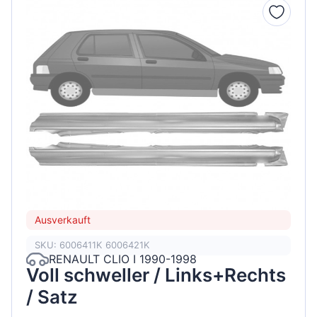
Ausverkauft
SKU: 6006411K 6006421K
RENAULT CLIO I 1990-1998
Voll schweller / Links+Rechts
/ Satz