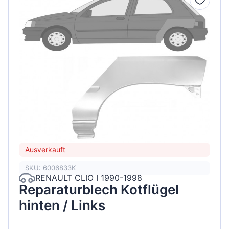
Ausverkauft
SKU: 6006833K
RENAULT CLIO I 1990-1998
Reparaturblech Kotflügel
hinten / Links