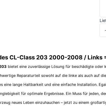
Lie
edes CL-Class 203 2000-2008 / Links 
 203
bietet eine zuverlässige Lösung für beschädigte oder 
hwertige Reparaturteil sowohl auf die linke als auch auf di
 eine lange Haltbarkeit und eine einfache Installation. Ega
glebigkeit für optimale Ergebnisse. Ein Muss für jeden, der
rzeug neues Leben einzuhauchen – jetzt zu einem großarti