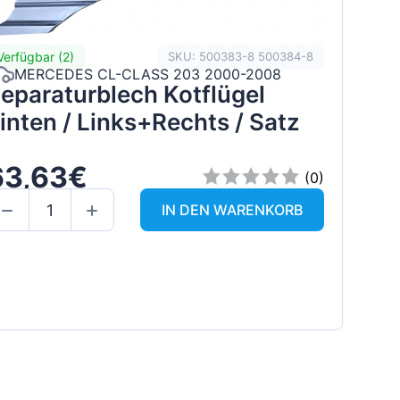
Verfügbar (2)
SKU: 500383-8 500384-8
MERCEDES CL-CLASS 203 2000-2008
eparaturblech Kotflügel
inten / Links+Rechts / Satz
63,63€
(0)
IN DEN WARENKORB