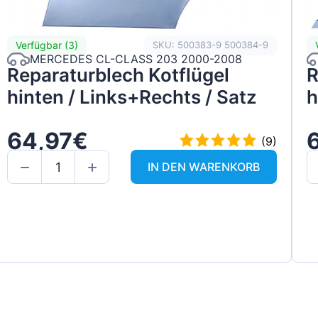
Verfügbar (3)
SKU: 500383-9 500384-9
MERCEDES CL-CLASS 203 2000-2008
Reparaturblech Kotflügel
R
hinten / Links+Rechts / Satz
h
64,97€
(9)
IN DEN WARENKORB