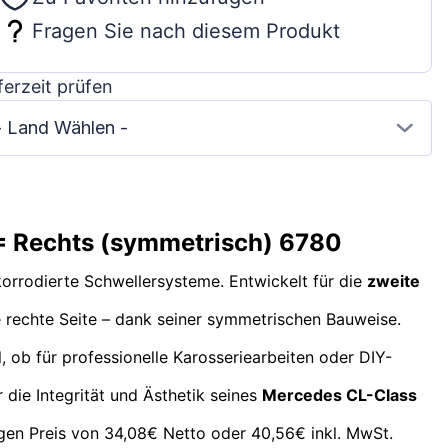
Fragen Sie nach diesem Produkt
ferzeit prüfen
- Land Wählen -
= Rechts (symmetrisch) 6780
korrodierte Schwellersysteme. Entwickelt für die
zweite
e rechte Seite – dank seiner symmetrischen Bauweise.
l, ob für professionelle Karosseriearbeiten oder DIY-
 die Integrität und Ästhetik seines
Mercedes CL-Class
gen Preis von 34,08€ Netto oder 40,56€ inkl. MwSt.