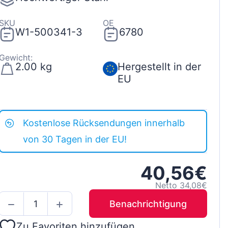
SKU
OE
W1-500341-3
6780
Gewicht:
2.00 kg
Hergestellt in der
EU
Kostenlose Rücksendungen innerhalb
von 30 Tagen in der EU!
40,56€
Netto 34,08€
Benachrichtigung
Zu Favoriten hinzufügen