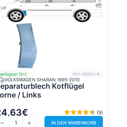
Verfügbar (3+)
SKU: 955001-8
VOLKSWAGEN SHARAN 1995-2010
eparaturblech Kotflügel
orne / Links
24,63€
(5)
IN DEN WARENKORB