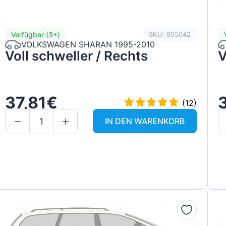
Verfügbar (3+)
SKU: 955042
VOLKSWAGEN SHARAN 1995-2010
Voll schweller / Rechts
V
37,81€
(12)
IN DEN WARENKORB