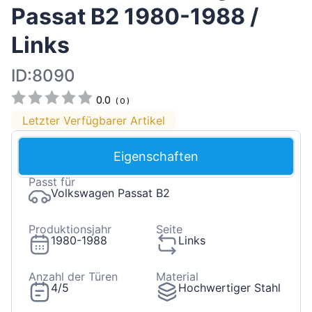
Passat B2 1980-1988 /
Links
ID:8090
0.0
(
0
)
Letzter Verfügbarer Artikel
Eigenschaften
Passt für
Volkswagen Passat B2
Produktionsjahr
Seite
1980-1988
Links
Anzahl der Türen
Material
4/5
Hochwertiger Stahl