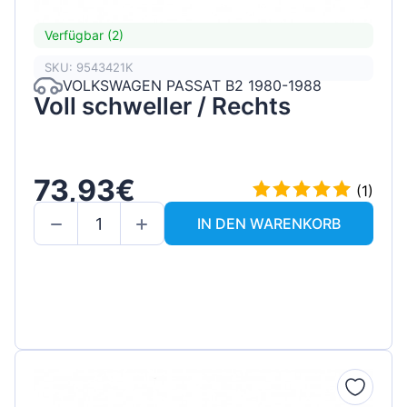
Verfügbar (2)
SKU: 9543421K
VOLKSWAGEN PASSAT B2 1980-1988
Voll schweller / Rechts
73,93€
(1)
IN DEN WARENKORB