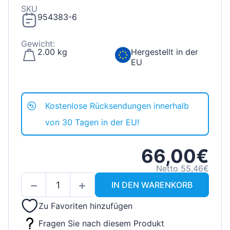
SKU
954383-6
Gewicht:
2.00 kg
Hergestellt in der
EU
Kostenlose Rücksendungen innerhalb
von 30 Tagen in der EU!
66,00€
Netto 55,46€
IN DEN WARENKORB
Zu Favoriten hinzufügen
Fragen Sie nach diesem Produkt