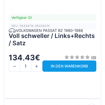
Verfügbar (2)
SKU: 9543411K 9543421K
VOLKSWAGEN PASSAT B2 1980-1988
Voll schweller / Links+Rechts
/ Satz
134,43€
(0)
IN DEN WARENKORB