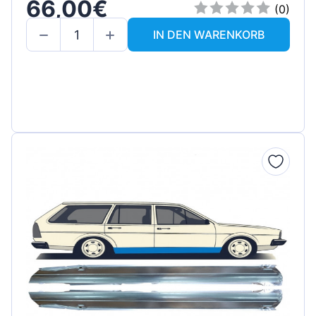
66,00€
(0)
IN DEN WARENKORB