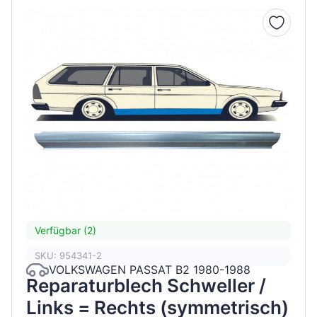
Verfügbar (2)
SKU: 954341-2
VOLKSWAGEN PASSAT B2 1980-1988
Reparaturblech Schweller /
Links = Rechts (symmetrisch)