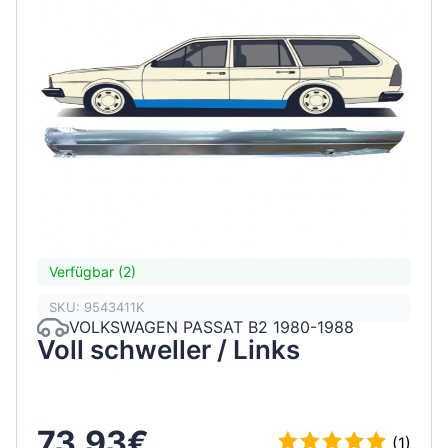
Verfügbar (2)
SKU: 9543411K
VOLKSWAGEN PASSAT B2 1980-1988
Voll schweller / Links
73,93€
(1)