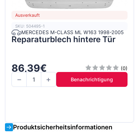
Ausverkauft
SKU: 504495-1
MERCEDES M-CLASS ML W163 1998-2005
Reparaturblech hintere Tür
86,39€
(0)
Benachrichtigung
Produktsicherheitsinformationen