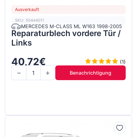
Ausverkauft
SKU: 50444011
MERCEDES M-CLASS ML W163 1998-2005
Reparaturblech vordere Tür /
Links
40,72€
(1)
Benachrichtigung