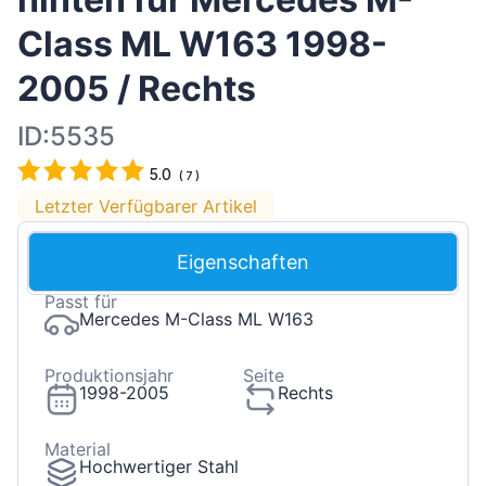
Class ML W163 1998-
2005 / Rechts
ID:5535
5.0
(
7
)
Letzter Verfügbarer Artikel
Eigenschaften
Passt für
Mercedes M-Class ML W163
Produktionsjahr
Seite
1998-2005
Rechts
Material
Hochwertiger Stahl