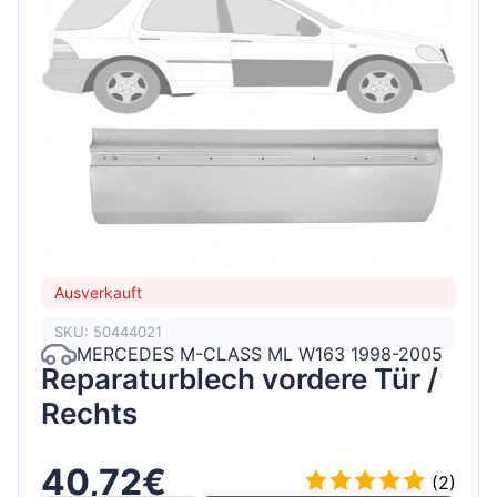
Ausverkauft
SKU: 50444021
MERCEDES M-CLASS ML W163 1998-2005
Reparaturblech vordere Tür /
Rechts
40,72€
(2)