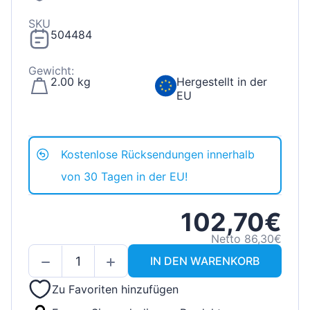
SKU
504484
Gewicht:
2.00 kg
Hergestellt in der
EU
Kostenlose Rücksendungen innerhalb
von 30 Tagen in der EU!
102,70€
Netto 86,30€
IN DEN WARENKORB
Zu Favoriten hinzufügen