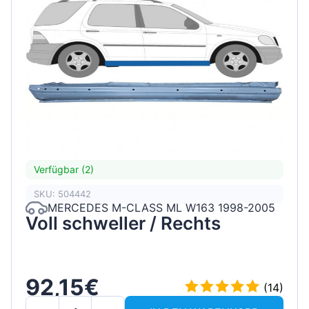
Verfügbar (2)
SKU: 504442
MERCEDES M-CLASS ML W163 1998-2005
Voll schweller / Rechts
92,15€
(14)