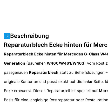
Beschreibung
Reparaturblech Ecke hinten für Me
Reparaturblech Ecke hinten für Mercedes G-Class W
Generation
(Baureihen
W460/W461/W463
) vom Rost z
passgenauen
Reparaturblech
statt zu Behelfslösungen –
originale Kontur an und passt exakt auf die
linke
Seite. I
Ecke erneuerst. Dieses Reparaturteil ist speziell auf
Merc
Basis für eine langlebige Rostreparatur oder Restauration