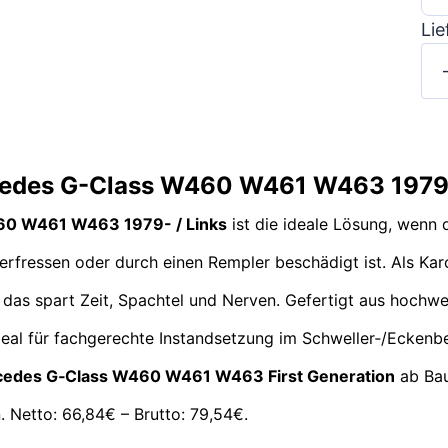
Lie
rcedes G-Class W460 W461 W463 1979-
460 W461 W463 1979- / Links
ist die ideale Lösung, wenn 
erfressen oder durch einen Rempler beschädigt ist. Als Kar
 das spart Zeit, Spachtel und Nerven. Gefertigt aus hochwe
deal für fachgerechte Instandsetzung im Schweller‑/Eckenbe
edes G‑Class W460 W461 W463 First Generation
ab Bau
. Netto: 66,84€ – Brutto: 79,54€.