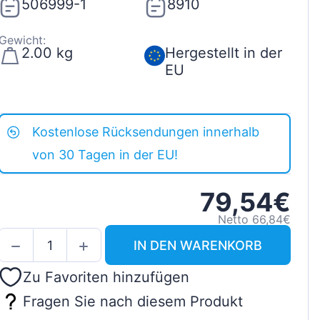
506999-1
8910
Gewicht:
2.00 kg
Hergestellt in der
EU
Kostenlose Rücksendungen innerhalb
von 30 Tagen in der EU!
79,54€
Netto 66,84€
IN DEN WARENKORB
Zu Favoriten hinzufügen
Fragen Sie nach diesem Produkt