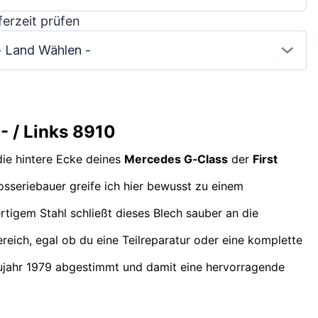
ferzeit prüfen
- Land Wählen -
 / Links 8910
die hintere Ecke deines
Mercedes G‑Class
der
First
osseriebauer greife ich hier bewusst zu einem
rtigem Stahl schließt dieses Blech sauber an die
reich, egal ob du eine Teilreparatur oder eine komplette
jahr 1979 abgestimmt und damit eine hervorragende