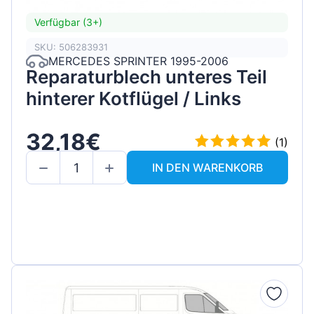
Verfügbar (3+)
SKU: 506283931
MERCEDES SPRINTER 1995-2006
Reparaturblech unteres Teil
hinterer Kotflügel / Links
32,18€
(1)
IN DEN WARENKORB