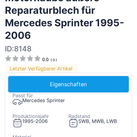
Reparaturblech für
Mercedes Sprinter 1995-
2006
ID:8148
0.0
(
0
)
Letzter Verfügbarer Artikel
Eigenschaften
Passt für
Mercedes Sprinter
Produktionsjahr
Radstand
1995-2006
SWB, MWB, LWB