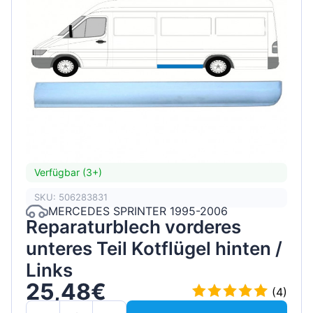
Verfügbar (3+)
SKU: 506283831
MERCEDES SPRINTER 1995-2006
Reparaturblech vorderes
unteres Teil Kotflügel hinten /
Links
25,48€
(4)