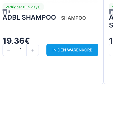
Verfügbar (3-5 days)
1L
ADBL SHAMPOO
A
- SHAMPOO
19,36€
IN DEN WARENKORB