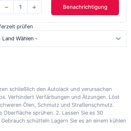
Benachrichtigung
ferzeit prüfen
- Land Wählen -
zen schließlich den Autolack und verursachen
s. Verhindert Verfärbungen und Ätzungen. Löst
 schweren Ölen, Schmutz und Straßenschmutz.
le Oberfläche sprühen. 2. Lassen Sie es 30
or Gebrauch schütteln Lagern Sie es an einem kühlen