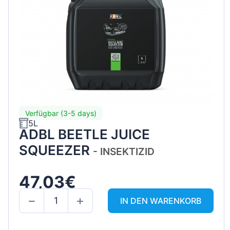
Verfügbar (3-5 days)
5L
ADBL BEETLE JUICE
SQUEEZER
- INSEKTIZID
47,03€
IN DEN WARENKORB