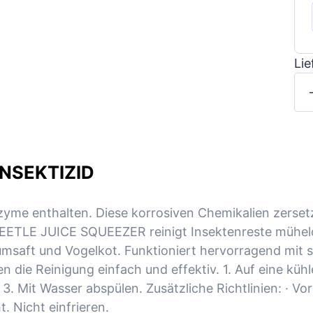
Lie
INSEKTIZID
nzyme enthalten. Diese korrosiven Chemikalien zerset
EETLE JUICE SQUEEZER reinigt Insektenreste mühelo
msaft und Vogelkot. Funktioniert hervorragend mit
 die Reinigung einfach und effektiv. 1. Auf eine küh
 3. Mit Wasser abspülen. Zusätzliche Richtlinien: · V
. Nicht einfrieren.