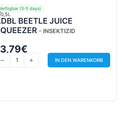
Verfügbar (3-5 days)
0,5L
DBL BEETLE JUICE
SQUEEZER
- INSEKTIZID
13,79€
IN DEN WARENKORB